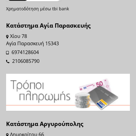
Χρηματοδότηση μέσω tbi bank
Κατάστημα Αγία Παρασκευής
Χίου 78
Αγία Παρασκευή 15343
6974128604
2106085790
Κατάστημα Αργυρούπολης
Δημοκρίτου 66