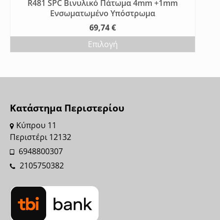
R481 SPC Βινυλικό Πάτωμα 4mm +1mm
Ενσωματωμένο Υπόστρωμα
69,74
€
Επιλογή
Κατάστημα Περιστερίου
Kύπρου 11
Περιστέρι 12132
6948800307
2105750382