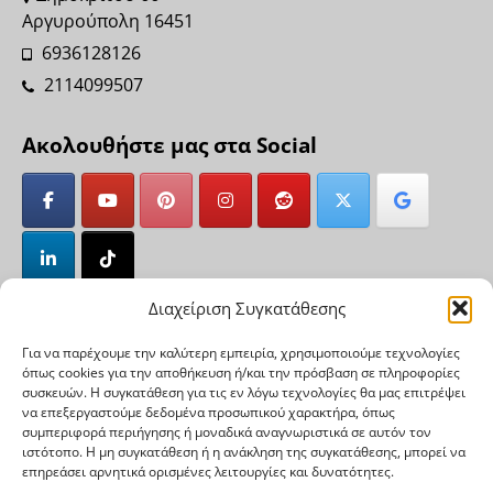
Αργυρούπολη 16451
6936128126
2114099507
Ακολουθήστε μας στα Social
Διαχείριση Συγκατάθεσης
Έως 12 άτοκες δόσεις!
Για να παρέχουμε την καλύτερη εμπειρία, χρησιμοποιούμε τεχνολογίες
όπως cookies για την αποθήκευση ή/και την πρόσβαση σε πληροφορίες
συσκευών. Η συγκατάθεση για τις εν λόγω τεχνολογίες θα μας επιτρέψει
να επεξεργαστούμε δεδομένα προσωπικού χαρακτήρα, όπως
συμπεριφορά περιήγησης ή μοναδικά αναγνωριστικά σε αυτόν τον
ιστότοπο. Η μη συγκατάθεση ή η ανάκληση της συγκατάθεσης, μπορεί να
επηρεάσει αρνητικά ορισμένες λειτουργίες και δυνατότητες.
JEROTECH
Πολιτική Επιστροφών-Αλλαγών