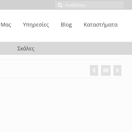
Αναζήτηση
για:
 Μας
Υπηρεσίες
Blog
Καταστήματα
Σκάλες